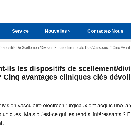
Service
Nouvelles
Contactez-Nous
 Dispositifs De Scellement/division Électrochirurgicale Des Vaisseaux ? Cinq Avan
t-ils les dispositifs de scellement/div
? Cinq avantages cliniques clés dévoi
ivision vasculaire électrochirurgicaux ont acquis une la
 uniques. Mais qu'est-ce qui les rend si intéressants ?
t.