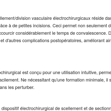
llement/division vasculaire électrochirurgicaux réside da
 grâce à de petites incisions. Ceci permet non seulement d
raccourcir considérablement le temps de convalescence. 
s et d'autres complications postopératoires, améliorant ain
ochirurgical est conçu pour une utilisation intuitive, per
facilement. Ne nécessitant qu'une formation minimale, il s
ans les perturber.
dispositif électrochirurgical de scellement et de sectio