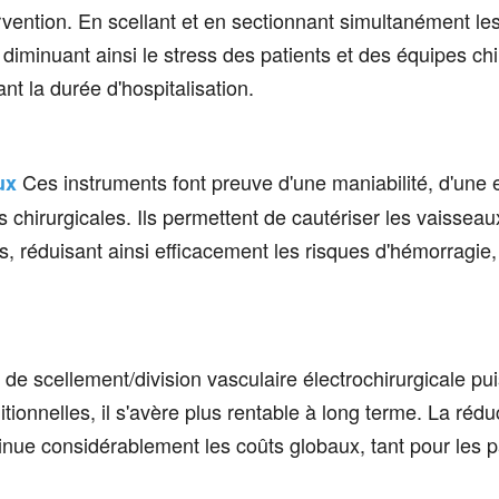
rvention. En scellant et en sectionnant simultanément le
 diminuant ainsi le stress des patients et des équipes chi
nt la durée d'hospitalisation.
Ces instruments font preuve d'une maniabilité, d'une e
ux
s chirurgicales. Ils permettent de cautériser les vaissea
 réduisant ainsi efficacement les risques d'hémorragie,
s de scellement/division vasculaire électrochirurgicale pu
tionnelles, il s'avère plus rentable à long terme. La rédu
minue considérablement les coûts globaux, tant pour les p