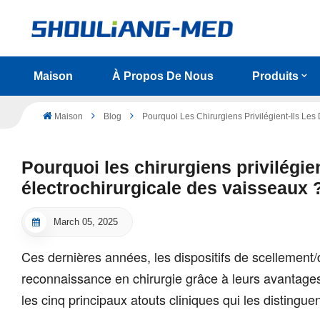
Maison
À Propos De Nous
Produits
Maison
Blog
Pourquoi Les Chirurgiens Privilégient-Ils Les
Pourquoi les chirurgiens privilégien
électrochirurgicale des vaisseaux 
March 05, 2025
Ces dernières années, les dispositifs de scellement/d
reconnaissance en chirurgie grâce à leurs avantages
les cinq principaux atouts cliniques qui les distinguen