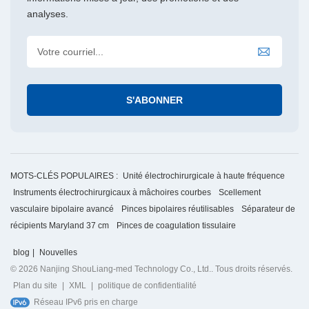
analyses.
MOTS-CLÉS POPULAIRES :
Unité électrochirurgicale à haute fréquence
Instruments électrochirurgicaux à mâchoires courbes
Scellement
vasculaire bipolaire avancé
Pinces bipolaires réutilisables
Séparateur de
récipients Maryland 37 cm
Pinces de coagulation tissulaire
blog
|
Nouvelles
© 2026 Nanjing ShouLiang-med Technology Co., Ltd.. Tous droits réservés.
Plan du site
|
XML
|
politique de confidentialité
Réseau IPv6 pris en charge