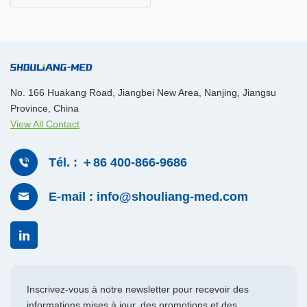
No. 166 Huakang Road, Jiangbei New Area, Nanjing, Jiangsu
Province, China
View All Contact
Tél. : ＋86 400-866-9686
E-mail : info@shouliang-med.com
Inscrivez-vous à notre newsletter pour recevoir des
informations mises à jour, des promotions et des