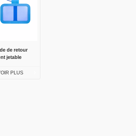
de de retour
ent jetable
VOIR PLUS