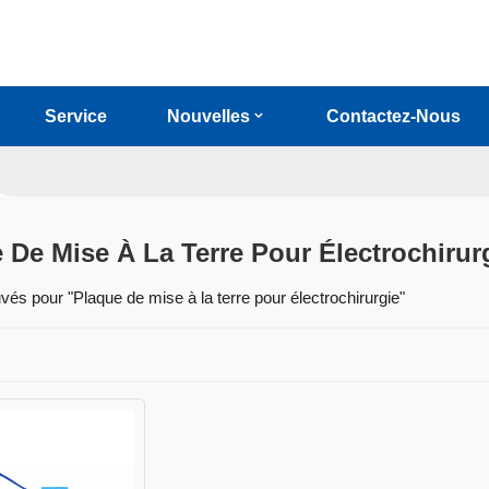
Service
Nouvelles
Contactez-Nous
 De Mise À La Terre Pour Électrochirur
uvés pour "Plaque de mise à la terre pour électrochirurgie"