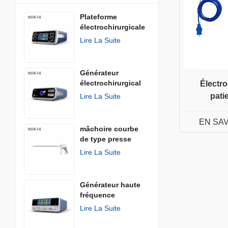
Plateforme
électrochirurgicale
Lire La Suite
Générateur
électrochirurgical
Électro
AGISEAL
pati
Lire La Suite
EN SA
mâchoire courbe
de type presse
Lire La Suite
Générateur haute
fréquence
Lire La Suite