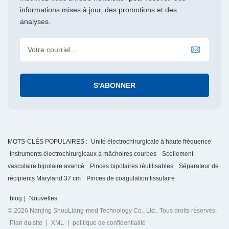
informations mises à jour, des promotions et des
analyses.
MOTS-CLÉS POPULAIRES :
Unité électrochirurgicale à haute fréquence
Instruments électrochirurgicaux à mâchoires courbes
Scellement
vasculaire bipolaire avancé
Pinces bipolaires réutilisables
Séparateur de
récipients Maryland 37 cm
Pinces de coagulation tissulaire
blog
|
Nouvelles
© 2026 Nanjing ShouLiang-med Technology Co., Ltd.. Tous droits réservés.
Plan du site
|
XML
|
politique de confidentialité