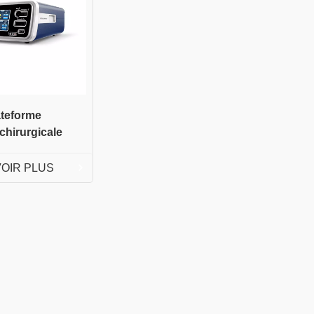
ateforme
chirurgicale
VOIR PLUS