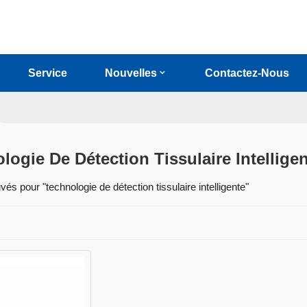
Service
Nouvelles
Contactez-Nous
logie De Détection Tissulaire Intellige
uvés pour "technologie de détection tissulaire intelligente"