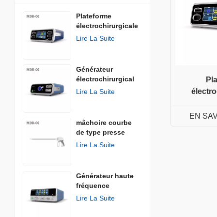
Plateforme
électrochirurgicale
Lire La Suite
Générateur
électrochirurgical
Pl
AGISEAL
électro
Lire La Suite
EN SA
mâchoire courbe
de type presse
Lire La Suite
Générateur haute
fréquence
Lire La Suite