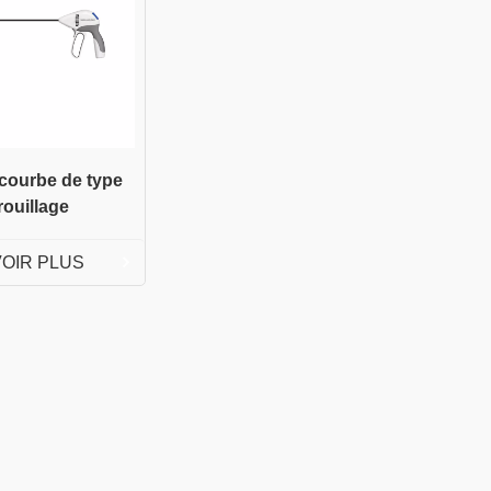
courbe de type
rouillage
VOIR PLUS