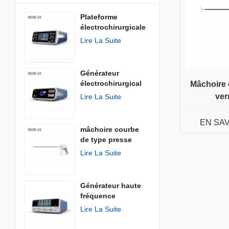
Plateforme
électrochirurgicale
Lire La Suite
Générateur
électrochirurgical
Mâchoire 
AGISEAL
ver
Lire La Suite
EN SA
mâchoire courbe
de type presse
Lire La Suite
Générateur haute
fréquence
Lire La Suite