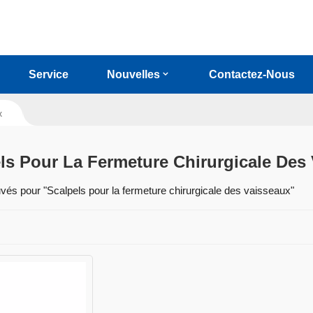
Service
Nouvelles
Contactez-Nous
x
ls Pour La Fermeture Chirurgicale Des
ouvés pour "Scalpels pour la fermeture chirurgicale des vaisseaux"