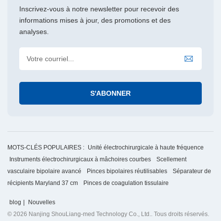
Inscrivez-vous à notre newsletter pour recevoir des
informations mises à jour, des promotions et des
analyses.
MOTS-CLÉS POPULAIRES :
Unité électrochirurgicale à haute fréquence
Instruments électrochirurgicaux à mâchoires courbes
Scellement
vasculaire bipolaire avancé
Pinces bipolaires réutilisables
Séparateur de
récipients Maryland 37 cm
Pinces de coagulation tissulaire
blog
|
Nouvelles
© 2026 Nanjing ShouLiang-med Technology Co., Ltd.. Tous droits réservés.