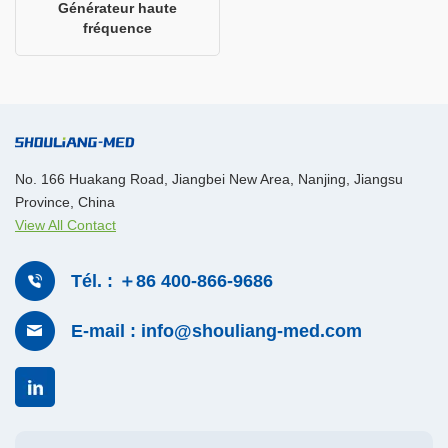
Générateur haute
fréquence
No. 166 Huakang Road, Jiangbei New Area, Nanjing, Jiangsu
Province, China
View All Contact
Tél. : ＋86 400-866-9686
E-mail : info@shouliang-med.com