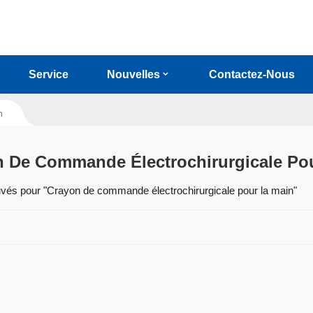
Service
Nouvelles
Contactez-Nous
n
 De Commande Électrochirurgicale Po
ouvés pour "Crayon de commande électrochirurgicale pour la main"