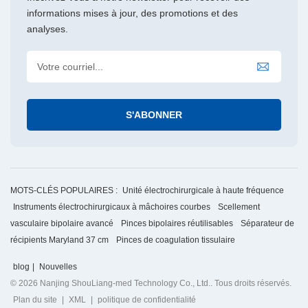
informations mises à jour, des promotions et des
analyses.
MOTS-CLÉS POPULAIRES :
Unité électrochirurgicale à haute fréquence
Instruments électrochirurgicaux à mâchoires courbes
Scellement
vasculaire bipolaire avancé
Pinces bipolaires réutilisables
Séparateur de
récipients Maryland 37 cm
Pinces de coagulation tissulaire
blog
|
Nouvelles
© 2026 Nanjing ShouLiang-med Technology Co., Ltd.. Tous droits réservés.
Plan du site
|
XML
|
politique de confidentialité