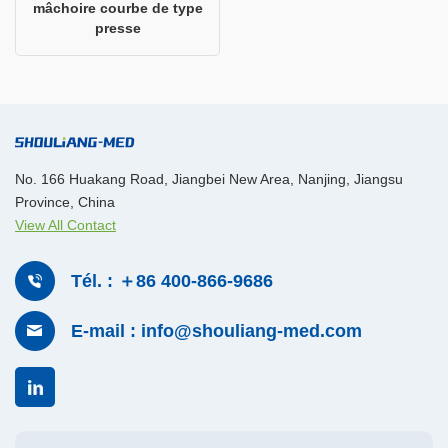
mâchoire courbe de type
presse
No. 166 Huakang Road, Jiangbei New Area, Nanjing, Jiangsu
Province, China
View All Contact
Tél. : ＋86 400-866-9686
E-mail : info@shouliang-med.com