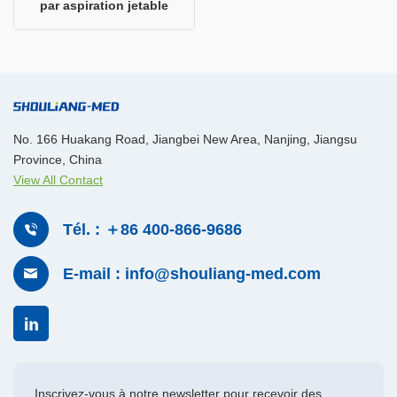
par aspiration jetableㅤ
No. 166 Huakang Road, Jiangbei New Area, Nanjing, Jiangsu
Province, China
View All Contact
Tél. : ＋86 400-866-9686
E-mail : info@shouliang-med.com
Inscrivez-vous à notre newsletter pour recevoir des