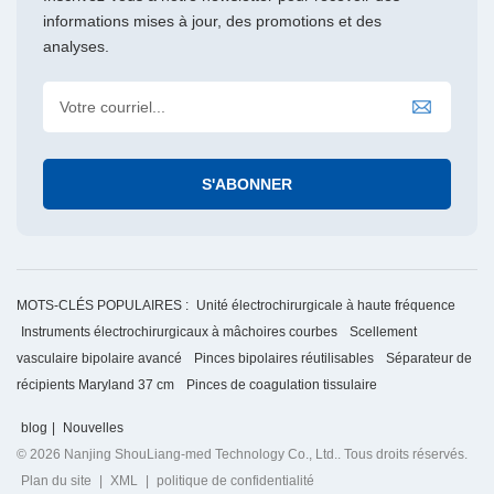
informations mises à jour, des promotions et des
analyses.
MOTS-CLÉS POPULAIRES :
Unité électrochirurgicale à haute fréquence
Instruments électrochirurgicaux à mâchoires courbes
Scellement
vasculaire bipolaire avancé
Pinces bipolaires réutilisables
Séparateur de
récipients Maryland 37 cm
Pinces de coagulation tissulaire
blog
|
Nouvelles
© 2026 Nanjing ShouLiang-med Technology Co., Ltd.. Tous droits réservés.
Plan du site
|
XML
|
politique de confidentialité