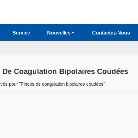
Service
Nouvelles
Contactez-Nous
 De Coagulation Bipolaires Coudées
ouvés pour "Pinces de coagulation bipolaires coudées"