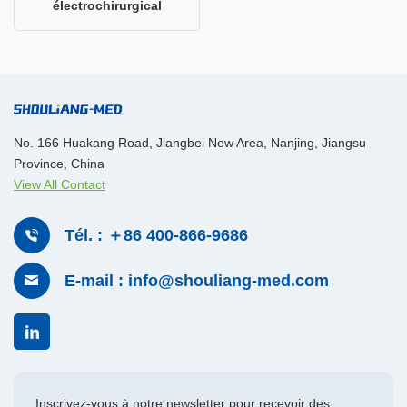
électrochirurgical
AGISEAL
No. 166 Huakang Road, Jiangbei New Area, Nanjing, Jiangsu
Province, China
View All Contact
Tél. : ＋86 400-866-9686
E-mail : info@shouliang-med.com
Inscrivez-vous à notre newsletter pour recevoir des