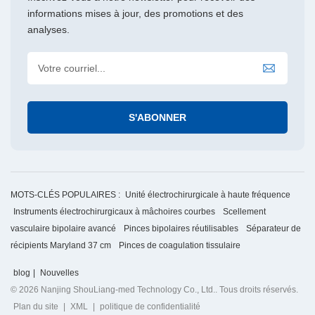
informations mises à jour, des promotions et des
analyses.
MOTS-CLÉS POPULAIRES :
Unité électrochirurgicale à haute fréquence
Instruments électrochirurgicaux à mâchoires courbes
Scellement
vasculaire bipolaire avancé
Pinces bipolaires réutilisables
Séparateur de
récipients Maryland 37 cm
Pinces de coagulation tissulaire
blog
|
Nouvelles
© 2026 Nanjing ShouLiang-med Technology Co., Ltd.. Tous droits réservés.
Plan du site
|
XML
|
politique de confidentialité